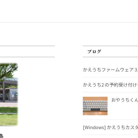
ブログ
かえうちファームウェア 3
かえうち2 の予約受け付
おやうちくんS
[Windows] かえうちカ
島