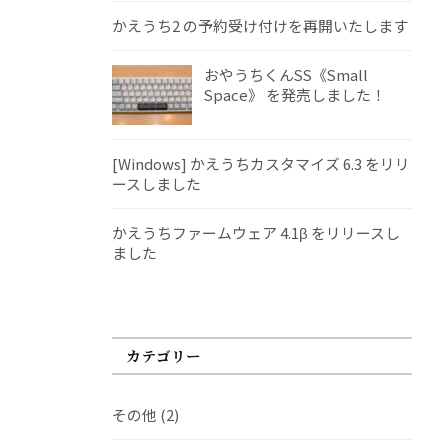
かえうち2 の予約受け付けを再開いたします
おやうちくんSS《Small
Space》 を発売しました！
[Windows] かえうちカスタマイズ 6.3 をリリ
ースしました
かえうちファームウェア 4.1β をリリースし
ました
カテゴリー
その他
(2)