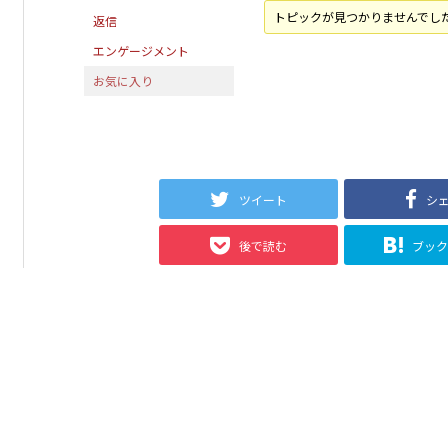
トピックが見つかりませんでし
返信
エンゲージメント
お気に入り
ツイート
シ
後で読む
ブッ