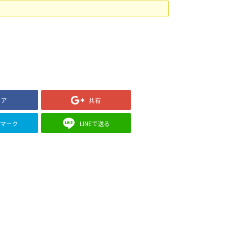
ェア
共有
クマーク
LINEで送る