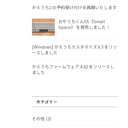
かえうち2 の予約受け付けを再開いたします
おやうちくんSS《Small
Space》 を発売しました！
[Windows] かえうちカスタマイズ 6.3 をリリ
ースしました
かえうちファームウェア 4.1β をリリースし
ました
カテゴリー
その他
(2)