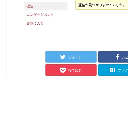
返信が見つかりませんでした。
返信
エンゲージメント
お気に入り
ツイート
シ
後で読む
ブッ