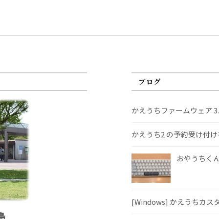
ブログ
かえうちファームウェア 3
かえうち2 の予約受け付
おやうちくんS
[Windows] かえうちカ
島