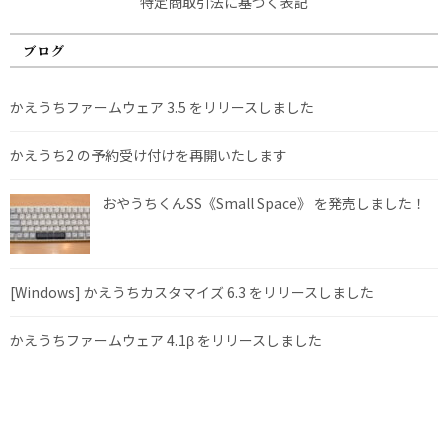
特定商取引法に基づく表記
ブログ
かえうちファームウェア 3.5 をリリースしました
かえうち2 の予約受け付けを再開いたします
おやうちくんSS《Small Space》 を発売しました！
[Windows] かえうちカスタマイズ 6.3 をリリースしました
かえうちファームウェア 4.1β をリリースしました