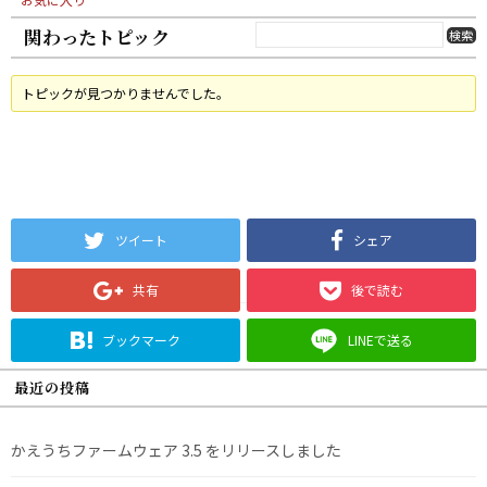
関わったトピック
トピックが見つかりませんでした。
ツイート
シェア
共有
後で読む
ブックマーク
LINEで送る
最近の投稿
かえうちファームウェア 3.5 をリリースしました