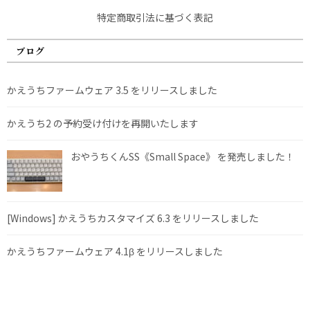
特定商取引法に基づく表記
ブログ
かえうちファームウェア 3.5 をリリースしました
かえうち2 の予約受け付けを再開いたします
おやうちくんSS《Small Space》 を発売しました！
[Windows] かえうちカスタマイズ 6.3 をリリースしました
かえうちファームウェア 4.1β をリリースしました