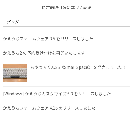
特定商取引法に基づく表記
ブログ
かえうちファームウェア 3.5 をリリースしました
かえうち2 の予約受け付けを再開いたします
おやうちくんSS《Small Space》 を発売しました！
[Windows] かえうちカスタマイズ 6.3 をリリースしました
かえうちファームウェア 4.1β をリリースしました