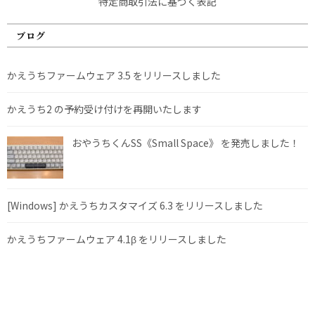
特定商取引法に基づく表記
ブログ
かえうちファームウェア 3.5 をリリースしました
かえうち2 の予約受け付けを再開いたします
おやうちくんSS《Small Space》 を発売しました！
[Windows] かえうちカスタマイズ 6.3 をリリースしました
かえうちファームウェア 4.1β をリリースしました