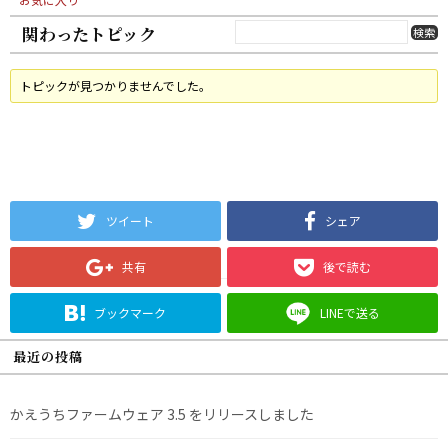
関わったトピック
トピックが見つかりませんでした。
ツイート
シェア
共有
後で読む
ブックマーク
LINEで送る
最近の投稿
かえうちファームウェア 3.5 をリリースしました