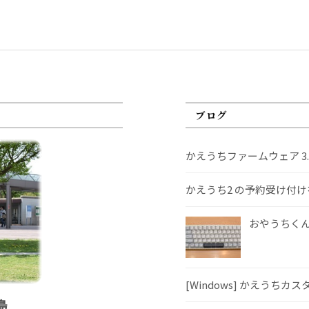
ブログ
かえうちファームウェア 3
かえうち2 の予約受け付
おやうちくんS
[Windows] かえうちカ
島