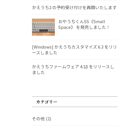
かえうち2 の予約受け付けを再開いたします
おやうちくんSS《Small
Space》 を発売しました！
[Windows] かえうちカスタマイズ 6.3 をリリ
ースしました
かえうちファームウェア 4.1β をリリースし
ました
カテゴリー
その他
(2)