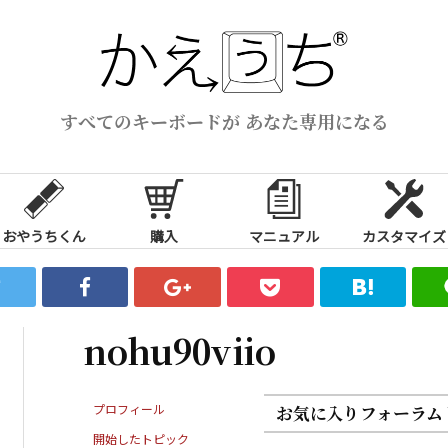
すべてのキーボードが あなた専用になる
おやうちくん
購入
マニュアル
カスタマイズ
nohu90viio
プロフィール
お気に入りフォーラム
開始したトピック