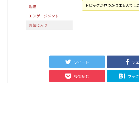
トピックが見つかりませんでし
返信
エンゲージメント
お気に入り
ツイート
シ
後で読む
ブッ