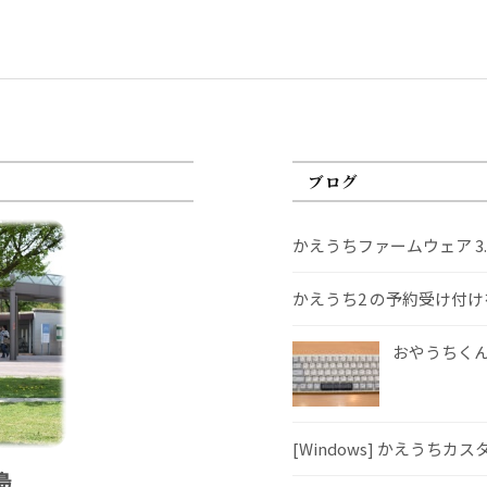
ブログ
かえうちファームウェア 3
かえうち2 の予約受け付
おやうちくんS
[Windows] かえうちカ
島