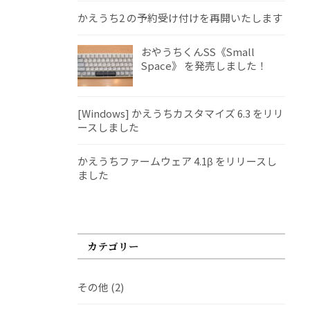
かえうち2 の予約受け付けを再開いたします
おやうちくんSS《Small
Space》 を発売しました！
[Windows] かえうちカスタマイズ 6.3 をリリ
ースしました
かえうちファームウェア 4.1β をリリースし
ました
カテゴリー
その他
(2)