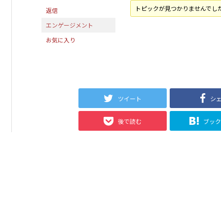
トピックが見つかりませんでし
返信
エンゲージメント
お気に入り
ツイート
シ
後で読む
ブッ