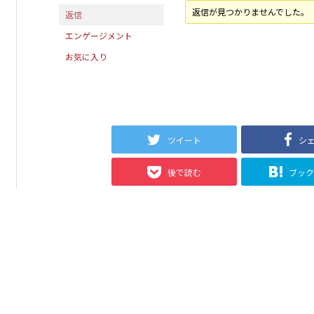
返信が見つかりませんでした。
返信
エンゲージメント
お気に入り
ツイート
シ
後で読む
ブッ