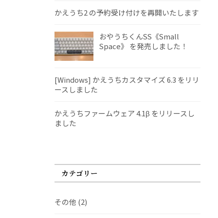
かえうち2 の予約受け付けを再開いたします
おやうちくんSS《Small
Space》 を発売しました！
[Windows] かえうちカスタマイズ 6.3 をリリ
ースしました
かえうちファームウェア 4.1β をリリースし
ました
カテゴリー
その他
(2)