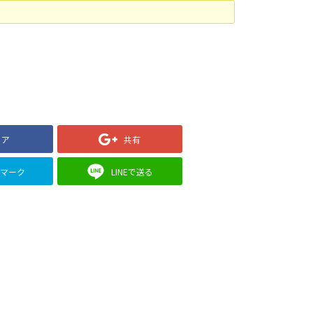
ェア
共有
クマーク
LINEで送る