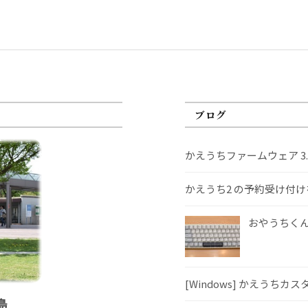
ブログ
かえうちファームウェア 3
かえうち2 の予約受け付
おやうちくんS
[Windows] かえうちカ
島