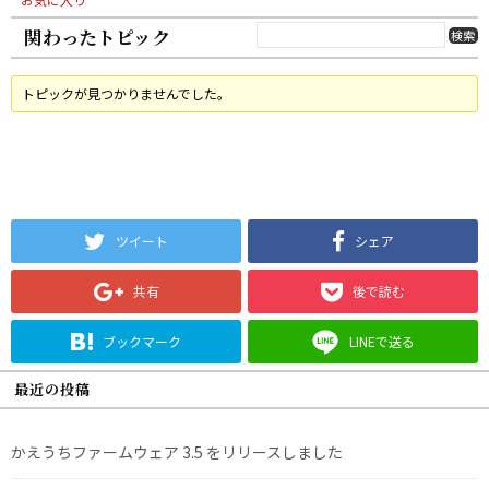
関わったトピック
トピックが見つかりませんでした。
ツイート
シェア
共有
後で読む
ブックマーク
LINEで送る
最近の投稿
かえうちファームウェア 3.5 をリリースしました