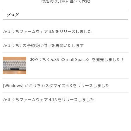
特定商取引法に基づく表記
ブログ
かえうちファームウェア 3.5 をリリースしました
かえうち2 の予約受け付けを再開いたします
おやうちくんSS《Small Space》 を発売しました！
[Windows] かえうちカスタマイズ 6.3 をリリースしました
かえうちファームウェア 4.1β をリリースしました