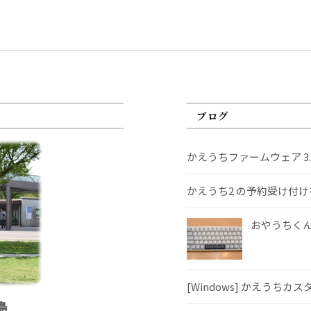
ブログ
かえうちファームウェア 3
かえうち2 の予約受け付
おやうちくんS
[Windows] かえうちカ
島