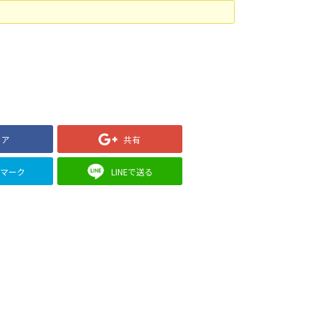
ェア
共有
クマーク
LINEで送る