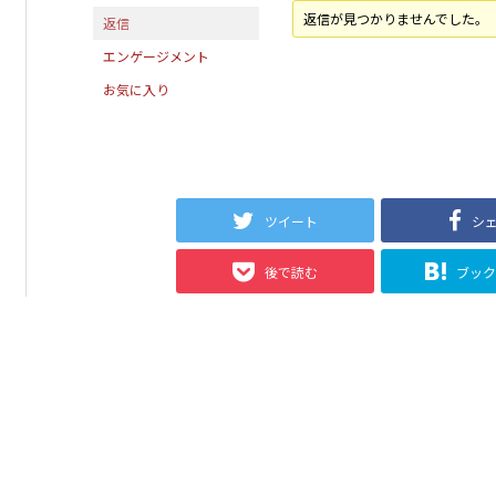
返信が見つかりませんでした。
返信
エンゲージメント
お気に入り
ツイート
シ
後で読む
ブッ