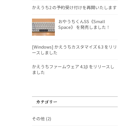
かえうち2 の予約受け付けを再開いたします
おやうちくんSS《Small
Space》 を発売しました！
[Windows] かえうちカスタマイズ 6.3 をリリ
ースしました
かえうちファームウェア 4.1β をリリースし
ました
カテゴリー
その他
(2)