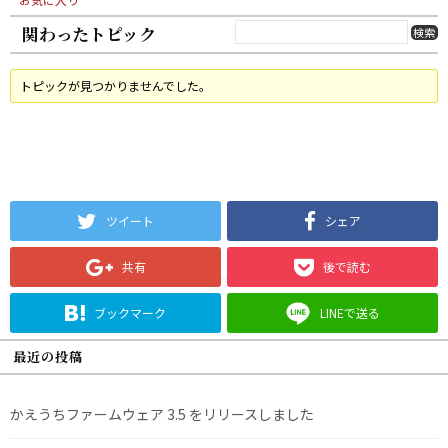
関わったトピック
トピックが見つかりませんでした。
ツイート
シェア
共有
後で読む
ブックマーク
LINEで送る
最近の投稿
かえうちファームウェア 3.5 をリリースしました