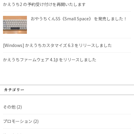
かえうち2 の予約受け付けを再開いたします
おやうちくんSS《Small Space》 を発売しました！
[Windows] かえうちカスタマイズ 6.3 をリリースしました
かえうちファームウェア 4.1β をリリースしました
カテゴリー
その他
(2)
プロモーション
(2)