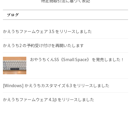
特定商取引法に基づく表記
ブログ
かえうちファームウェア 3.5 をリリースしました
かえうち2 の予約受け付けを再開いたします
おやうちくんSS《Small Space》 を発売しました！
[Windows] かえうちカスタマイズ 6.3 をリリースしました
かえうちファームウェア 4.1β をリリースしました