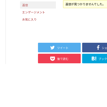
返信が見つかりませんでした。
返信
エンゲージメント
お気に入り
ツイート
シ
後で読む
ブッ