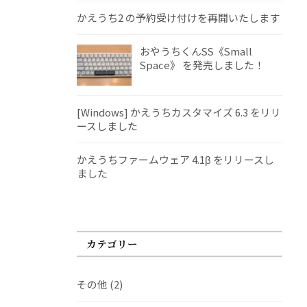
かえうち2 の予約受け付けを再開いたします
おやうちくんSS《Small
Space》 を発売しました！
[Windows] かえうちカスタマイズ 6.3 をリリ
ースしました
かえうちファームウェア 4.1β をリリースし
ました
カテゴリー
その他
(2)