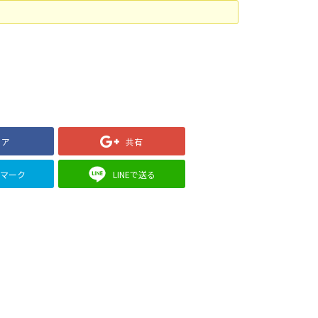
ェア
共有
クマーク
LINEで送る