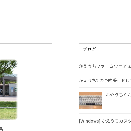
ブログ
かえうちファームウェア 3
かえうち2 の予約受け付
おやうちくんS
[Windows] かえうちカ
島