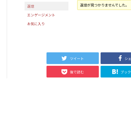
返信が見つかりませんでした。
返信
エンゲージメント
お気に入り
ツイート
シ
後で読む
ブッ