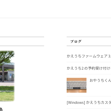
ブログ
かえうちファームウェア 3
かえうち2 の予約受け付
おやうちくんS
[Windows] かえうちカ
島