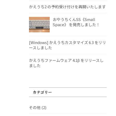
かえうち2 の予約受け付けを再開いたします
おやうちくんSS《Small
Space》 を発売しました！
[Windows] かえうちカスタマイズ 6.3 をリリ
ースしました
かえうちファームウェア 4.1β をリリースし
ました
カテゴリー
その他
(2)