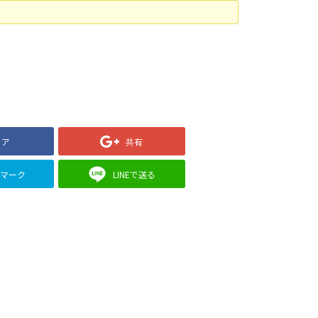
ェア
共有
クマーク
LINEで送る