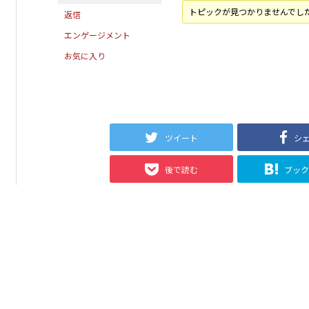
トピックが見つかりませんでし
返信
エンゲージメント
お気に入り
ツイート
シ
後で読む
ブッ