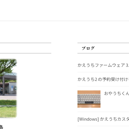
ブログ
かえうちファームウェア 3
かえうち2 の予約受け付
おやうちくんS
[Windows] かえうちカ
島