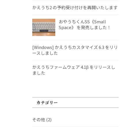
かえうち2 の予約受け付けを再開いたします
おやうちくんSS《Small
Space》 を発売しました！
[Windows] かえうちカスタマイズ 6.3 をリリ
ースしました
かえうちファームウェア 4.1β をリリースし
ました
カテゴリー
その他
(2)