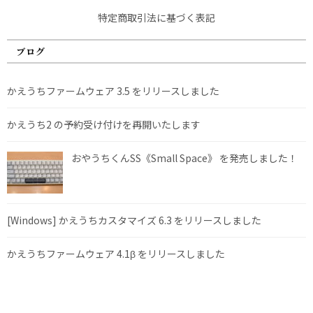
特定商取引法に基づく表記
ブログ
かえうちファームウェア 3.5 をリリースしました
かえうち2 の予約受け付けを再開いたします
おやうちくんSS《Small Space》 を発売しました！
[Windows] かえうちカスタマイズ 6.3 をリリースしました
かえうちファームウェア 4.1β をリリースしました