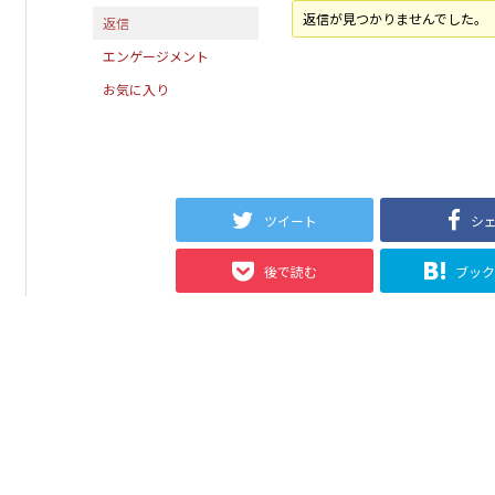
返信が見つかりませんでした。
返信
エンゲージメント
お気に入り
ツイート
シ
後で読む
ブッ