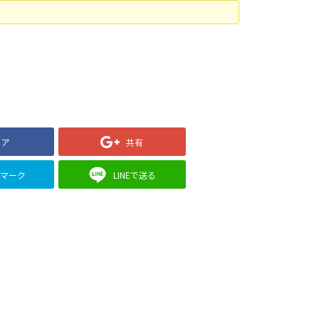
ェア
共有
クマーク
LINEで送る