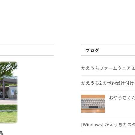
ブログ
かえうちファームウェア 3
かえうち2 の予約受け付
おやうちくんS
[Windows] かえうちカ
島