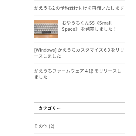
かえうち2 の予約受け付けを再開いたします
おやうちくんSS《Small
Space》 を発売しました！
[Windows] かえうちカスタマイズ 6.3 をリリ
ースしました
かえうちファームウェア 4.1β をリリースし
ました
カテゴリー
その他
(2)