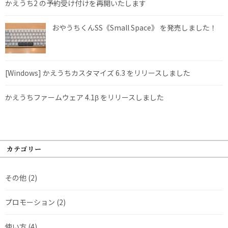
かえうち2 の予約受け付けを再開いたします
おやうちくんSS《Small Space》 を発売しました！
[Windows] かえうちカスタマイズ 6.3 をリリースしました
かえうちファームウェア 4.1β をリリースしました
カテゴリー
その他
(2)
プロモーション
(2)
使い方
(4)