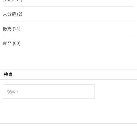
未分類
(2)
販売
(24)
開発
(60)
検索
検
索: