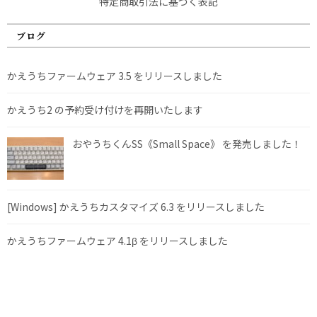
特定商取引法に基づく表記
ブログ
かえうちファームウェア 3.5 をリリースしました
かえうち2 の予約受け付けを再開いたします
おやうちくんSS《Small Space》 を発売しました！
[Windows] かえうちカスタマイズ 6.3 をリリースしました
かえうちファームウェア 4.1β をリリースしました