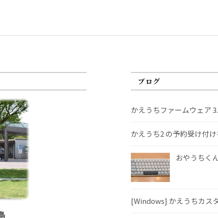
ブログ
かえうちファームウェア 3
かえうち2 の予約受け付
おやうちくんS
[Windows] かえうちカ
島