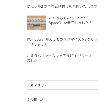
かえうち2 の予約受け付けを再開いたします
おやうちくんSS《Small
Space》 を発売しました！
[Windows] かえうちカスタマイズ 6.3 をリリ
ースしました
かえうちファームウェア 4.1β をリリースし
ました
カテゴリー
その他
(2)