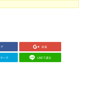
ェア
共有
クマーク
LINEで送る