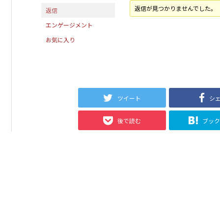
返信が見つかりませんでした。
返信
エンゲージメント
お気に入り
ツイート
シ
後で読む
ブッ