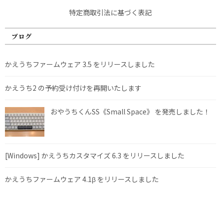
特定商取引法に基づく表記
ブログ
かえうちファームウェア 3.5 をリリースしました
かえうち2 の予約受け付けを再開いたします
おやうちくんSS《Small Space》 を発売しました！
[Windows] かえうちカスタマイズ 6.3 をリリースしました
かえうちファームウェア 4.1β をリリースしました