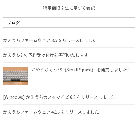
特定商取引法に基づく表記
ブログ
かえうちファームウェア 3.5 をリリースしました
かえうち2 の予約受け付けを再開いたします
おやうちくんSS《Small Space》 を発売しました！
[Windows] かえうちカスタマイズ 6.3 をリリースしました
かえうちファームウェア 4.1β をリリースしました