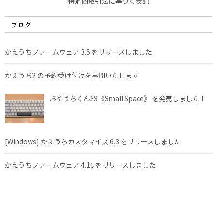
特定商取引法に基づく表記
ブログ
かえうちファームウェア 3.5 をリリースしました
かえうち2 の予約受け付けを再開いたします
おやうちくんSS《Small Space》 を発売しました！
[Windows] かえうちカスタマイズ 6.3 をリリースしました
かえうちファームウェア 4.1β をリリースしました