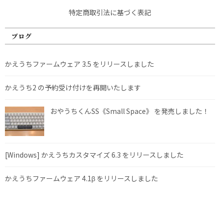
特定商取引法に基づく表記
ブログ
かえうちファームウェア 3.5 をリリースしました
かえうち2 の予約受け付けを再開いたします
おやうちくんSS《Small Space》 を発売しました！
[Windows] かえうちカスタマイズ 6.3 をリリースしました
かえうちファームウェア 4.1β をリリースしました