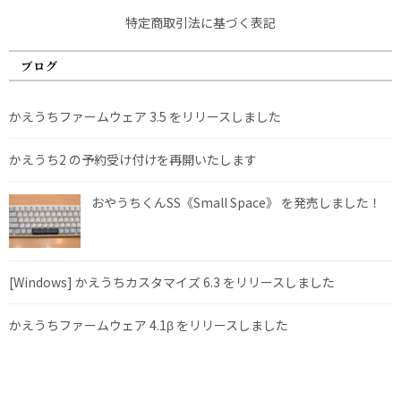
特定商取引法に基づく表記
ブログ
かえうちファームウェア 3.5 をリリースしました
かえうち2 の予約受け付けを再開いたします
おやうちくんSS《Small Space》 を発売しました！
[Windows] かえうちカスタマイズ 6.3 をリリースしました
かえうちファームウェア 4.1β をリリースしました