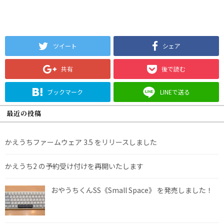
ツイート
シェア
共有
後で読む
ブックマーク
LINEで送る
最近の投稿
かえうちファームウェア 3.5 をリリースしました
かえうち2 の予約受け付けを再開いたします
おやうちくんSS《Small Space》 を発売しました！