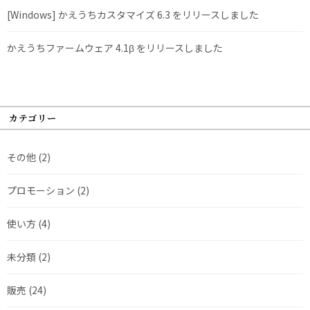
[Windows] かえうちカスタマイズ 6.3 をリリースしました
かえうちファームウェア 4.1β をリリースしました
カテゴリー
その他
(2)
プロモーション
(2)
使い方
(4)
未分類
(2)
販売
(24)