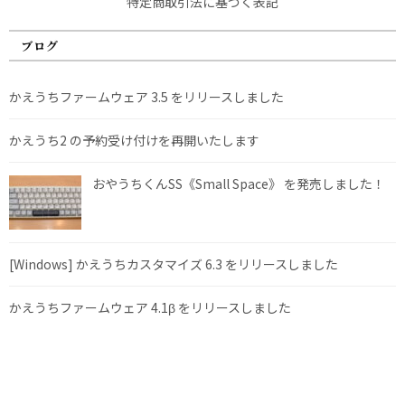
特定商取引法に基づく表記
ブログ
かえうちファームウェア 3.5 をリリースしました
かえうち2 の予約受け付けを再開いたします
おやうちくんSS《Small Space》 を発売しました！
[Windows] かえうちカスタマイズ 6.3 をリリースしました
かえうちファームウェア 4.1β をリリースしました