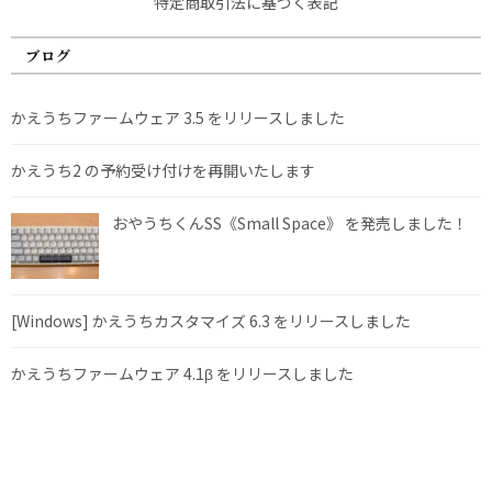
特定商取引法に基づく表記
ブログ
かえうちファームウェア 3.5 をリリースしました
かえうち2 の予約受け付けを再開いたします
おやうちくんSS《Small Space》 を発売しました！
[Windows] かえうちカスタマイズ 6.3 をリリースしました
かえうちファームウェア 4.1β をリリースしました