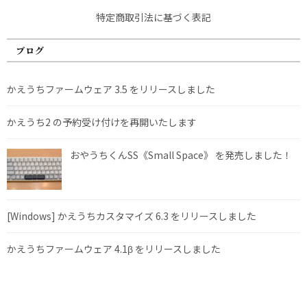
特定商取引法に基づく表記
ブログ
かえうちファームウェア 3.5 をリリースしました
かえうち2 の予約受け付けを再開いたします
おやうちくんSS《Small Space》 を発売しました！
[Windows] かえうちカスタマイズ 6.3 をリリースしました
かえうちファームウェア 4.1β をリリースしました