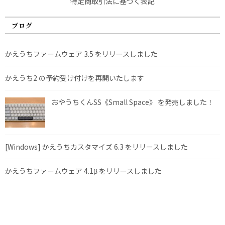
特定商取引法に基づく表記
ブログ
かえうちファームウェア 3.5 をリリースしました
かえうち2 の予約受け付けを再開いたします
おやうちくんSS《Small Space》 を発売しました！
[Windows] かえうちカスタマイズ 6.3 をリリースしました
かえうちファームウェア 4.1β をリリースしました