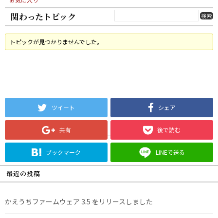
関わったトピック
トピックが見つかりませんでした。
ツイート
シェア
共有
後で読む
ブックマーク
LINEで送る
最近の投稿
かえうちファームウェア 3.5 をリリースしました