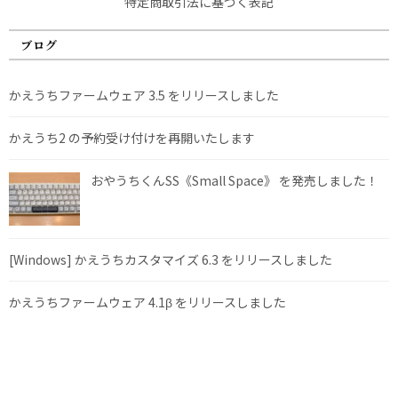
特定商取引法に基づく表記
ブログ
かえうちファームウェア 3.5 をリリースしました
かえうち2 の予約受け付けを再開いたします
おやうちくんSS《Small Space》 を発売しました！
[Windows] かえうちカスタマイズ 6.3 をリリースしました
かえうちファームウェア 4.1β をリリースしました