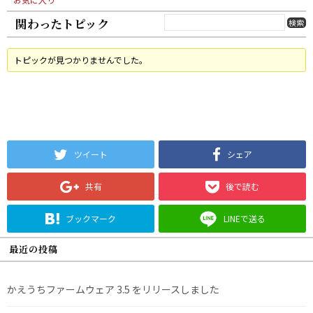
関わったトピック
トピックが見つかりませんでした。
ツイート
シェア
共有
後で読む
ブックマーク
LINEで送る
最近の投稿
かえうちファームウェア 3.5 をリリースしました