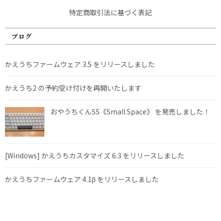
特定商取引法に基づく表記
ブログ
かえうちファームウェア 3.5 をリリースしました
かえうち2 の予約受け付けを再開いたします
おやうちくんSS《Small Space》 を発売しました！
[Windows] かえうちカスタマイズ 6.3 をリリースしました
かえうちファームウェア 4.1β をリリースしました