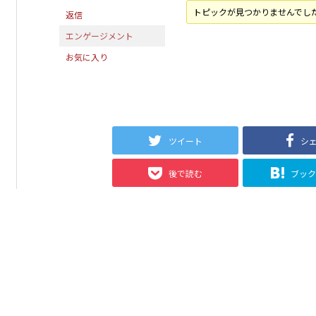
トピックが見つかりませんでし
返信
エンゲージメント
お気に入り
ツイート
シ
後で読む
ブッ