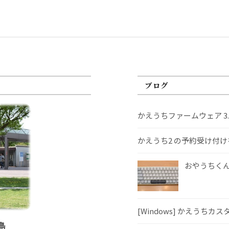
ブログ
かえうちファームウェア 3
かえうち2 の予約受け付
おやうちくんS
[Windows] かえうちカ
島