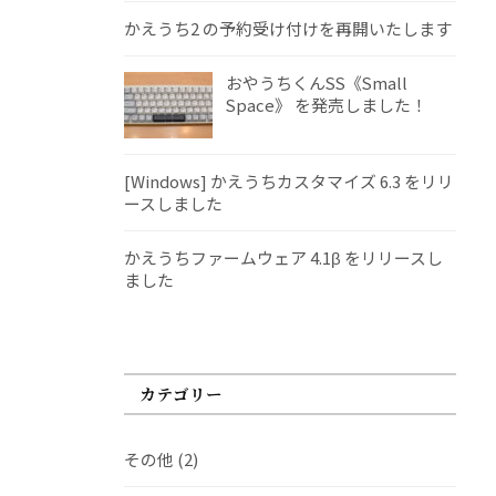
かえうち2 の予約受け付けを再開いたします
おやうちくんSS《Small
Space》 を発売しました！
[Windows] かえうちカスタマイズ 6.3 をリリ
ースしました
かえうちファームウェア 4.1β をリリースし
ました
カテゴリー
その他
(2)