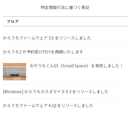
特定商取引法に基づく表記
ブログ
かえうちファームウェア 3.5 をリリースしました
かえうち2 の予約受け付けを再開いたします
おやうちくんSS《Small Space》 を発売しました！
[Windows] かえうちカスタマイズ 6.3 をリリースしました
かえうちファームウェア 4.1β をリリースしました