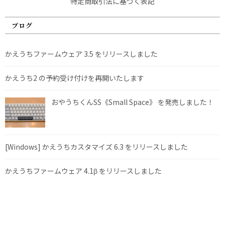
特定商取引法に基づく表記
ブログ
かえうちファームウェア 3.5 をリリースしました
かえうち2 の予約受け付けを再開いたします
おやうちくんSS《Small Space》 を発売しました！
[Windows] かえうちカスタマイズ 6.3 をリリースしました
かえうちファームウェア 4.1β をリリースしました