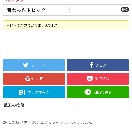
関わったトピック
トピックが見つかりませんでした。
ツイート
シェア
共有
後で読む
ブックマーク
LINEで送る
最近の投稿
かえうちファームウェア 3.5 をリリースしました