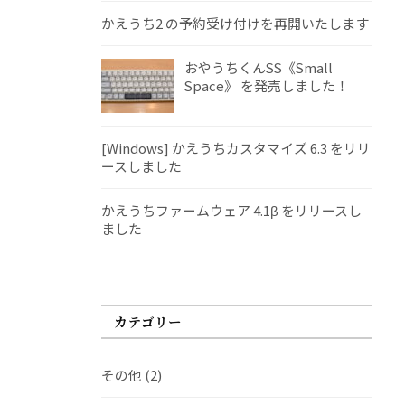
かえうち2 の予約受け付けを再開いたします
おやうちくんSS《Small
Space》 を発売しました！
[Windows] かえうちカスタマイズ 6.3 をリリ
ースしました
かえうちファームウェア 4.1β をリリースし
ました
カテゴリー
その他
(2)