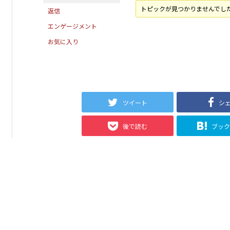
トピックが見つかりませんでし
返信
エンゲージメント
お気に入り
ツイート
シ
後で読む
ブッ