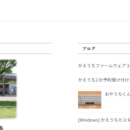
ブログ
かえうちファームウェア 3
かえうち2 の予約受け付
おやうちくんS
[Windows] かえうちカ
島