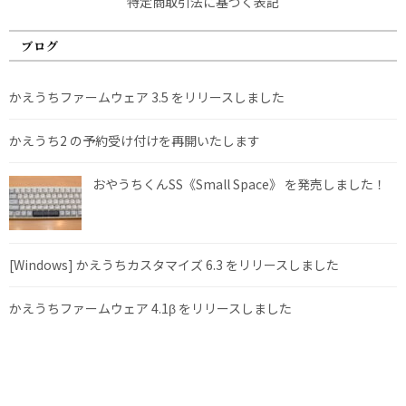
特定商取引法に基づく表記
ブログ
かえうちファームウェア 3.5 をリリースしました
かえうち2 の予約受け付けを再開いたします
おやうちくんSS《Small Space》 を発売しました！
[Windows] かえうちカスタマイズ 6.3 をリリースしました
かえうちファームウェア 4.1β をリリースしました