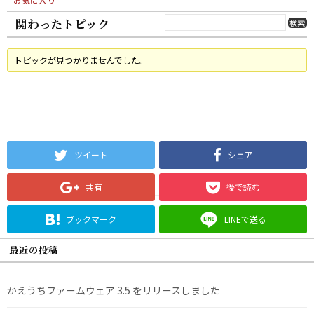
関わったトピック
トピックが見つかりませんでした。
ツイート
シェア
共有
後で読む
ブックマーク
LINEで送る
最近の投稿
かえうちファームウェア 3.5 をリリースしました