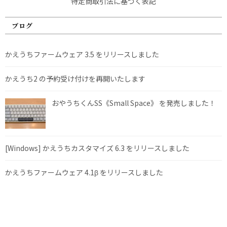
特定商取引法に基づく表記
ブログ
かえうちファームウェア 3.5 をリリースしました
かえうち2 の予約受け付けを再開いたします
おやうちくんSS《Small Space》 を発売しました！
[Windows] かえうちカスタマイズ 6.3 をリリースしました
かえうちファームウェア 4.1β をリリースしました