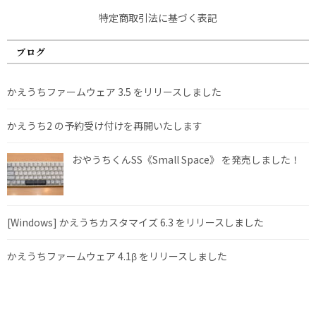
特定商取引法に基づく表記
ブログ
かえうちファームウェア 3.5 をリリースしました
かえうち2 の予約受け付けを再開いたします
おやうちくんSS《Small Space》 を発売しました！
[Windows] かえうちカスタマイズ 6.3 をリリースしました
かえうちファームウェア 4.1β をリリースしました