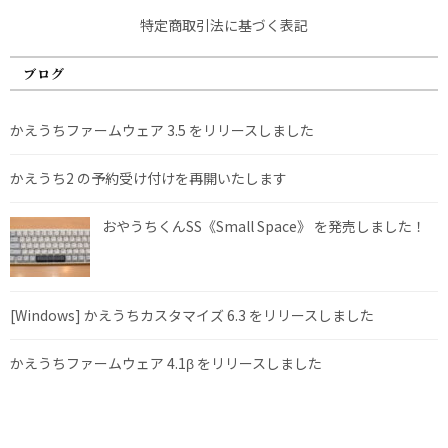
特定商取引法に基づく表記
ブログ
かえうちファームウェア 3.5 をリリースしました
かえうち2 の予約受け付けを再開いたします
おやうちくんSS《Small Space》 を発売しました！
[Windows] かえうちカスタマイズ 6.3 をリリースしました
かえうちファームウェア 4.1β をリリースしました