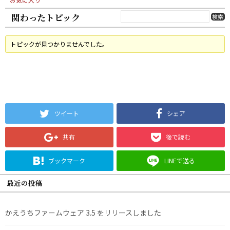
関わったトピック
トピックが見つかりませんでした。
ツイート
シェア
共有
後で読む
ブックマーク
LINEで送る
最近の投稿
かえうちファームウェア 3.5 をリリースしました