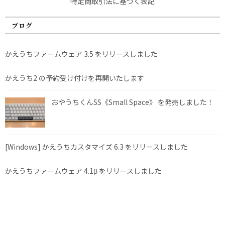
特定商取引法に基づく表記
ブログ
かえうちファームウェア 3.5 をリリースしました
かえうち2 の予約受け付けを再開いたします
おやうちくんSS《Small Space》 を発売しました！
[Windows] かえうちカスタマイズ 6.3 をリリースしました
かえうちファームウェア 4.1β をリリースしました