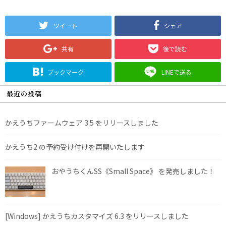
ツイート
シェア
共有
後で読む
ブックマーク
LINEで送る
最近の投稿
かえうちファームウェア 3.5 をリリースしました
かえうち2 の予約受け付けを再開いたします
おやうちくんSS《Small Space》 を発売しました！
[Windows] かえうちカスタマイズ 6.3 をリリースしました