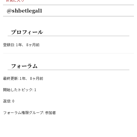
@shbetlegal1
プロフィール
登録日: 1年、 8ヶ月前
フォーラム
最終更新: 1年、 8ヶ月前
開始したトピック: 1
返信: 0
フォーラム権限グループ: 参加者