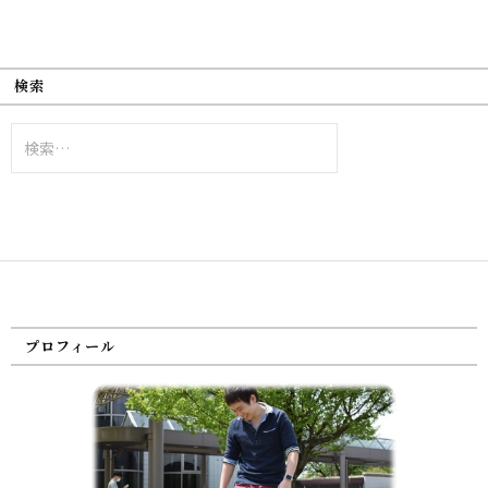
検索
検
索:
プロフィール