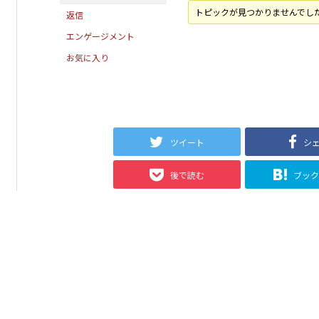
トピックが見つかりませんでし
返信
エンゲージメント
お気に入り
ツイート
シ
後で読む
ブッ