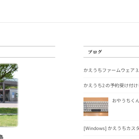
ブログ
かえうちファームウェア 3
かえうち2 の予約受け付
おやうちくんS
[Windows] かえうちカ
島