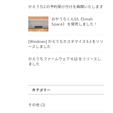
かえうち2 の予約受け付けを再開いたします
おやうちくんSS《Small
Space》 を発売しました！
[Windows] かえうちカスタマイズ 6.3 をリリ
ースしました
かえうちファームウェア 4.1β をリリースし
ました
カテゴリー
その他
(2)