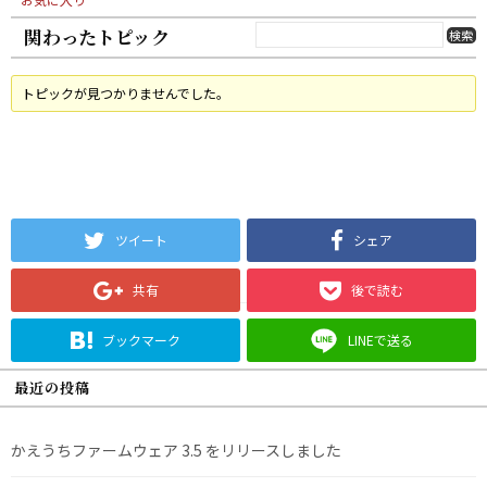
関わったトピック
トピックが見つかりませんでした。
ツイート
シェア
共有
後で読む
ブックマーク
LINEで送る
最近の投稿
かえうちファームウェア 3.5 をリリースしました