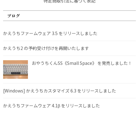
特定商取引法に基づく表記
ブログ
かえうちファームウェア 3.5 をリリースしました
かえうち2 の予約受け付けを再開いたします
おやうちくんSS《Small Space》 を発売しました！
[Windows] かえうちカスタマイズ 6.3 をリリースしました
かえうちファームウェア 4.1β をリリースしました