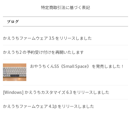
特定商取引法に基づく表記
ブログ
かえうちファームウェア 3.5 をリリースしました
かえうち2 の予約受け付けを再開いたします
おやうちくんSS《Small Space》 を発売しました！
[Windows] かえうちカスタマイズ 6.3 をリリースしました
かえうちファームウェア 4.1β をリリースしました