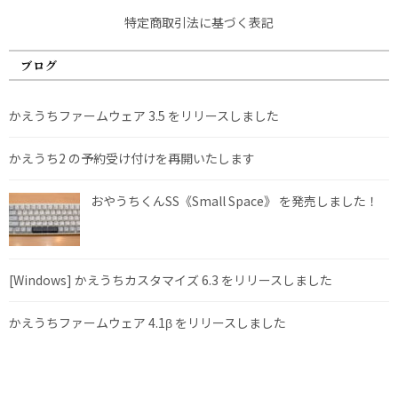
特定商取引法に基づく表記
ブログ
かえうちファームウェア 3.5 をリリースしました
かえうち2 の予約受け付けを再開いたします
おやうちくんSS《Small Space》 を発売しました！
[Windows] かえうちカスタマイズ 6.3 をリリースしました
かえうちファームウェア 4.1β をリリースしました