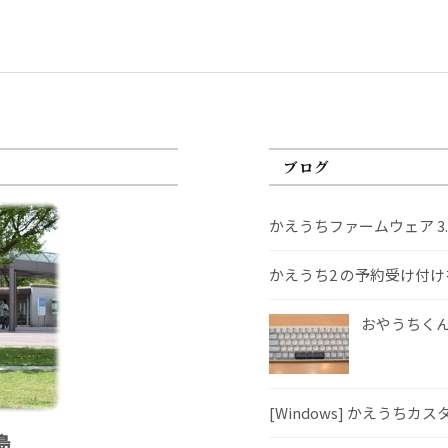
ブログ
かえうちファームウェア 3
かえうち2 の予約受け付
おやうちくんS
[Windows] かえうちカ
島