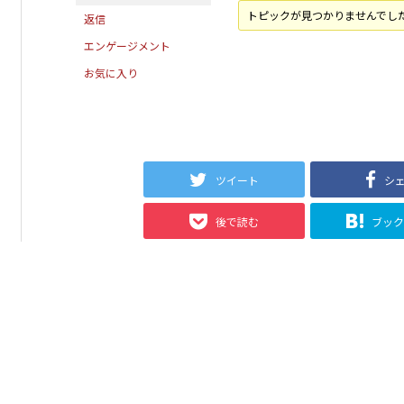
トピックが見つかりませんでし
返信
エンゲージメント
お気に入り
ツイート
シ
後で読む
ブッ