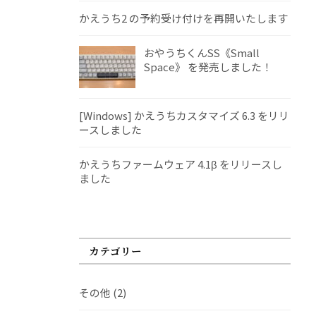
かえうち2 の予約受け付けを再開いたします
おやうちくんSS《Small
Space》 を発売しました！
[Windows] かえうちカスタマイズ 6.3 をリリ
ースしました
かえうちファームウェア 4.1β をリリースし
ました
カテゴリー
その他
(2)