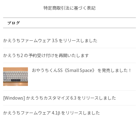
特定商取引法に基づく表記
ブログ
かえうちファームウェア 3.5 をリリースしました
かえうち2 の予約受け付けを再開いたします
おやうちくんSS《Small Space》 を発売しました！
[Windows] かえうちカスタマイズ 6.3 をリリースしました
かえうちファームウェア 4.1β をリリースしました