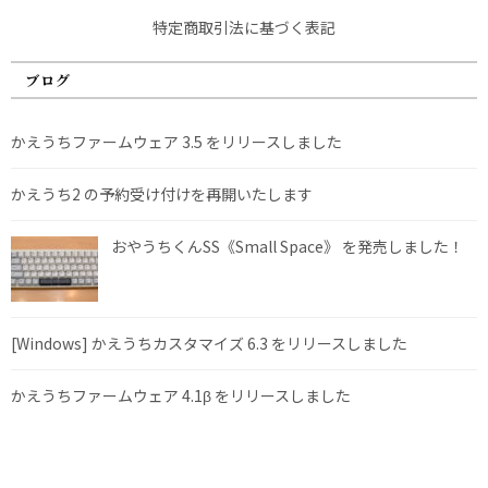
特定商取引法に基づく表記
ブログ
かえうちファームウェア 3.5 をリリースしました
かえうち2 の予約受け付けを再開いたします
おやうちくんSS《Small Space》 を発売しました！
[Windows] かえうちカスタマイズ 6.3 をリリースしました
かえうちファームウェア 4.1β をリリースしました